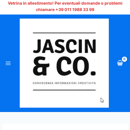
Vai
Vetrina in allestimento!
Per eventuali domande o problemi
al
chiamare +39 011 1988 33 99
contenuto