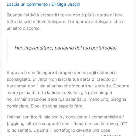
Lascia un commento
/ Di
Olga Jascin
Quando l’attività cresce il titolare non è più in grado di fare
tutto da solo e deve delegare. O imparare a delegare che è
un altro discorso.
Hei, imprenditore, parliamo del tuo portofoglio!
Sappiamo che delegare il proprio denaro agli estranei è
sconsigliato. E’ vero! Non lasci la tua carta di credito o il
bancomat con il pin al primo che incontri sulla strada. Occorre
avere prima di tutto la fiducia. Se hai già gli impiegati
nell’amministrazione della tua azienda, al meno uno, bisogna
cominciare. E poi bisogna saperlo fare.
Hai mai sentito: “Il mio socio / consulente / commercialista /
(aggiungi altro) è scappato con il denaro e non lo trovo più”?
Io ho sentito. E quindi il portafoglio diventa una cosa