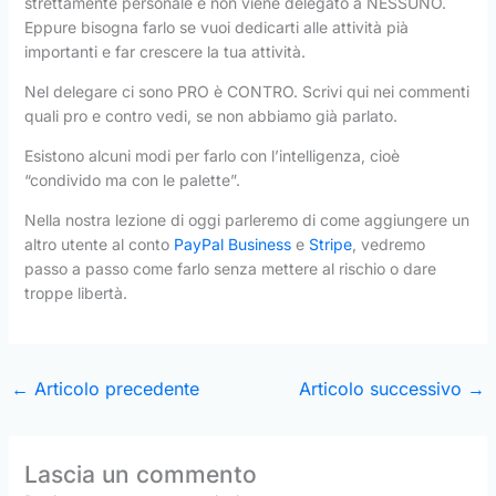
strettamente personale e non viene delegato a NESSUNO.
Eppure bisogna farlo se vuoi dedicarti alle attività pià
importanti e far crescere la tua attività.
Nel delegare ci sono PRO è CONTRO. Scrivi qui nei commenti
quali pro e contro vedi, se non abbiamo già parlato.
Esistono alcuni modi per farlo con l’intelligenza, cioè
“condivido ma con le palette”.
Nella nostra lezione di oggi parleremo di come aggiungere un
altro utente al conto
PayPal Business
e
Stripe
, vedremo
passo a passo come farlo senza mettere al rischio o dare
troppe libertà.
←
Articolo precedente
Articolo successivo
→
Lascia un commento