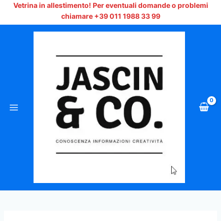
Vai
Vetrina in allestimento!
Per eventuali domande o problemi
al
chiamare +39 011 1988 33 99
contenuto