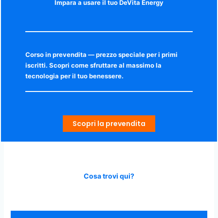
Impara a usare il tuo DeVita Energy
Corso in prevendita — prezzo speciale per i primi
iscritti. Scopri come sfruttare al massimo la
tecnologia per il tuo benessere.
Scopri la prevendita
Cosa trovi qui?