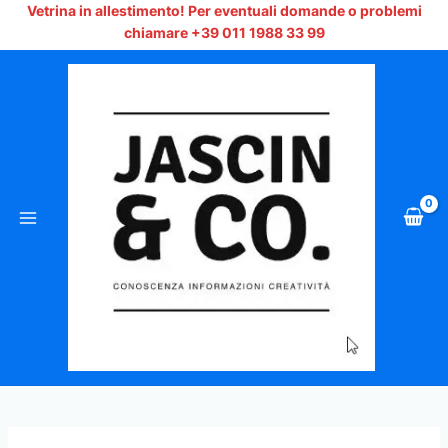
Vai
Vetrina in allestimento!
Per eventuali domande o problemi
al
chiamare +39 011 1988 33 99
contenuto