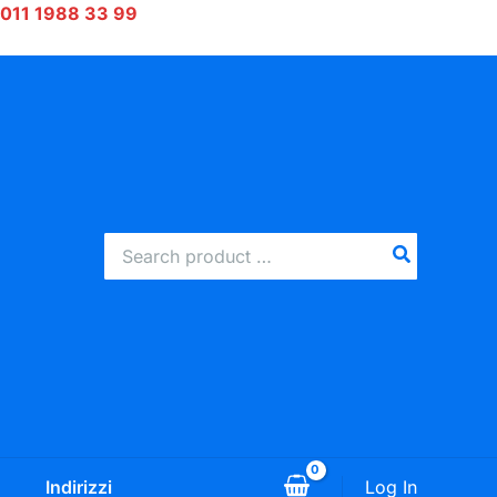
 011 1988 33 99
Ricerca
per:
Log In
Indirizzi