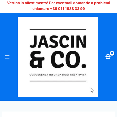
Vai
Vetrina in allestimento!
Per eventuali domande o problemi
al
chiamare +39 011 1988 33 99
contenuto