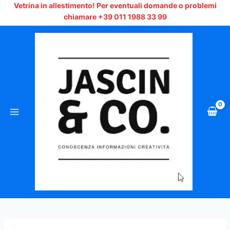
Vai
Vetrina in allestimento!
Per eventuali domande o problemi
al
chiamare +39 011 1988 33 99
contenuto